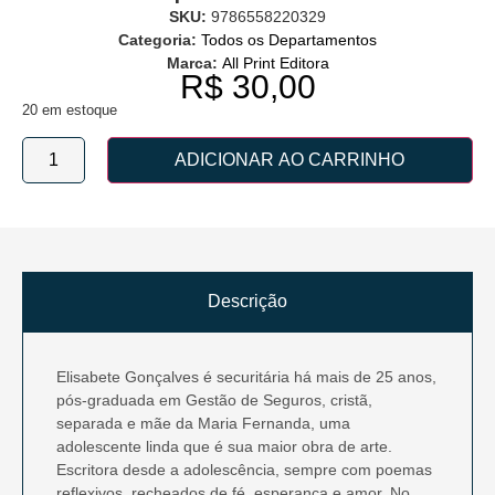
SKU:
9786558220329
Categoria:
Todos os Departamentos
Marca:
All Print Editora
R$
30,00
20 em estoque
ADICIONAR AO CARRINHO
Descrição
Elisabete Gonçalves é securitária há mais de 25 anos,
pós-graduada em Gestão de Seguros, cristã,
separada e mãe da Maria Fernanda, uma
adolescente linda que é sua maior obra de arte.
Escritora desde a adolescência, sempre com poemas
reflexivos, recheados de fé, esperança e amor. No