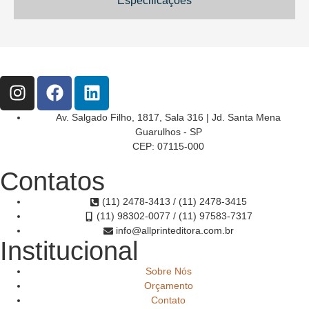
Especificações
Av. Salgado Filho, 1817, Sala 316 | Jd. Santa Mena
Guarulhos - SP
CEP: 07115-000
Contatos
(11) 2478-3413 / (11) 2478-3415
(11) 98302-0077 / (11) 97583-7317
info@allprinteditora.com.br
Institucional
Sobre Nós
Orçamento
Contato