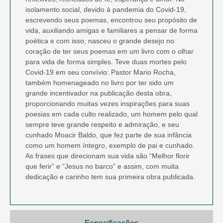
isolamento social, devido à pandemia do Covid-19,
escrevendo seus poemas, encontrou seu propósito de
vida, auxiliando amigas e familiares a pensar de forma
poética e com isso, nasceu o grande desejo no
coração de ter seus poemas em um livro com o olhar
para vida de forma simples. Teve duas mortes pelo
Covid-19 em seu convívio: Pastor Mario Rocha,
também homenageado no livro por ter sido um
grande incentivador na publicação desta obra,
proporcionando muitas vezes inspirações para suas
poesias em cada culto realizado, um homem pelo qual
sempre teve grande respeito e admiração, e seu
cunhado Moacir Baldo, que fez parte de sua infância
como um homem íntegro, exemplo de pai e cunhado.
As frases que direcionam sua vida são “Melhor florir
que ferir” e “Jesus no barco” e assim, com muita
dedicação e carinho tem sua primeira obra publicada.