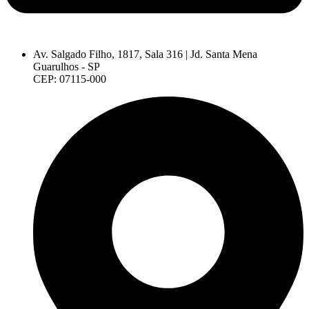
Av. Salgado Filho, 1817, Sala 316 | Jd. Santa Mena
Guarulhos - SP
CEP: 07115-000