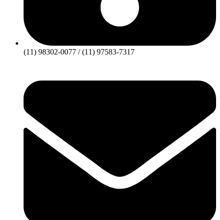
(11) 98302-0077 / (11) 97583-7317