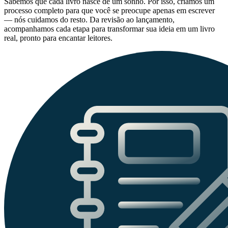
Sabemos que cada livro nasce de um sonho. Por isso, criamos um
processo completo para que você se preocupe apenas em escrever
— nós cuidamos do resto. Da revisão ao lançamento,
acompanhamos cada etapa para transformar sua ideia em um livro
real, pronto para encantar leitores.