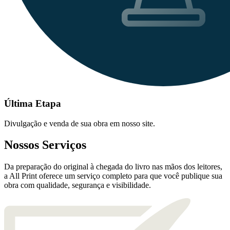
Última Etapa
Divulgação e venda de sua obra em nosso site.
Nossos Serviços
Da preparação do original à chegada do livro nas mãos dos leitores,
a All Print oferece um serviço completo para que você publique sua
obra com qualidade, segurança e visibilidade.