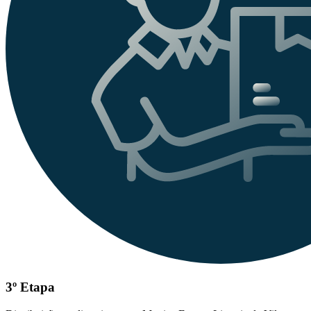
3º Etapa