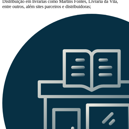
Distribuição em livrarias como Martins Fontes, Livraria da Vila,
entre outros, além sites parceiros e distribuidoras;