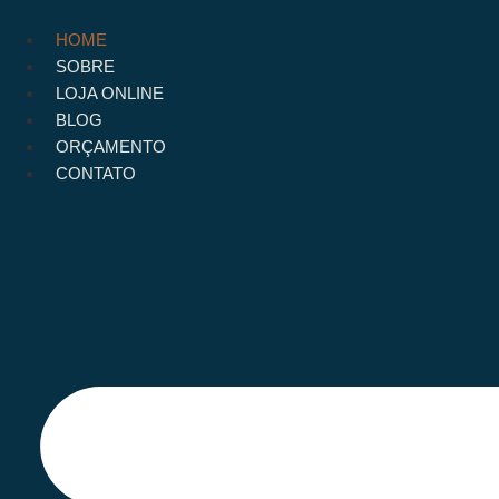
Ir
para
HOME
o
SOBRE
conteúdo
LOJA ONLINE
BLOG
ORÇAMENTO
CONTATO