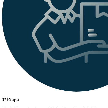
3º Etapa