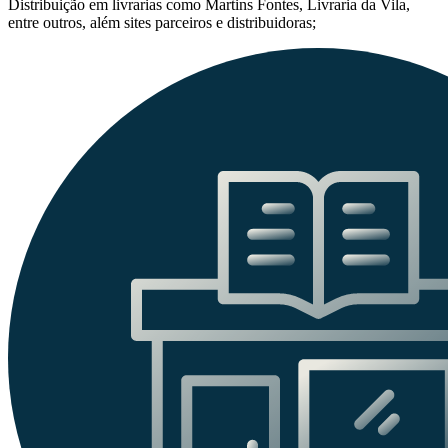
Distribuição em livrarias como Martins Fontes, Livraria da Vila,
entre outros, além sites parceiros e distribuidoras;