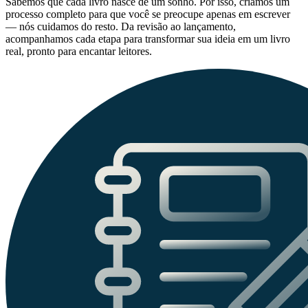
Sabemos que cada livro nasce de um sonho. Por isso, criamos um
processo completo para que você se preocupe apenas em escrever
— nós cuidamos do resto. Da revisão ao lançamento,
acompanhamos cada etapa para transformar sua ideia em um livro
real, pronto para encantar leitores.