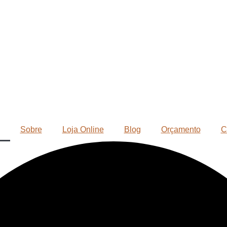
Sobre
Loja Online
Blog
Orçamento
C