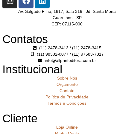
Av. Salgado Filho, 1817, Sala 316 | Jd. Santa Mena
Guarulhos - SP
CEP: 07115-000
Contatos
(11) 2478-3413 / (11) 2478-3415
(11) 98302-0077 / (11) 97583-7317
info@allprinteditora.com.br
Institucional
Sobre Nós
Orçamento
Contato
Política de Privacidade
Termos e Condições
Cliente
Loja Online
Minha Conta