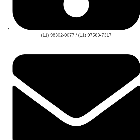
(11) 98302-0077 / (11) 97583-7317