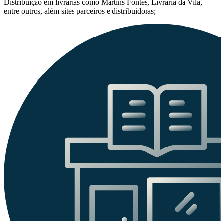
Distribuição em livrarias como Martins Fontes, Livraria da Vila,
entre outros, além sites parceiros e distribuidoras;