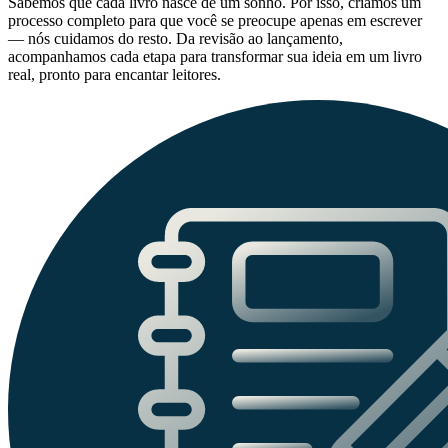
Sabemos que cada livro nasce de um sonho. Por isso, criamos um
processo completo para que você se preocupe apenas em escrever
— nós cuidamos do resto. Da revisão ao lançamento,
acompanhamos cada etapa para transformar sua ideia em um livro
real, pronto para encantar leitores.