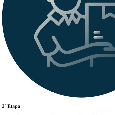
3º Etapa