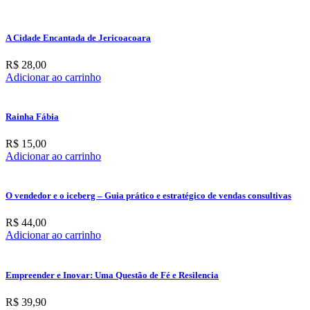
A Cidade Encantada de Jericoacoara
R$
28,00
Adicionar ao carrinho
Rainha Fábia
R$
15,00
Adicionar ao carrinho
O vendedor e o iceberg – Guia prático e estratégico de vendas consultivas
R$
44,00
Adicionar ao carrinho
Empreender e Inovar: Uma Questão de Fé e Resilencia
R$
39,90