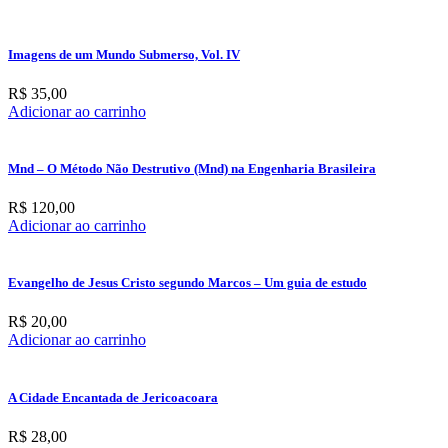
Imagens de um Mundo Submerso, Vol. IV
R$
35,00
Adicionar ao carrinho
Mnd – O Método Não Destrutivo (Mnd) na Engenharia Brasileira
R$
120,00
Adicionar ao carrinho
Evangelho de Jesus Cristo segundo Marcos – Um guia de estudo
R$
20,00
Adicionar ao carrinho
A Cidade Encantada de Jericoacoara
R$
28,00