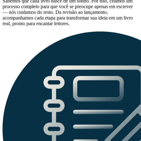
Sabemos que cada livro nasce de um sonho. Por isso, criamos um
processo completo para que você se preocupe apenas em escrever
— nós cuidamos do resto. Da revisão ao lançamento,
acompanhamos cada etapa para transformar sua ideia em um livro
real, pronto para encantar leitores.