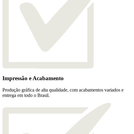
Impressão e Acabamento
Produção gráfica de alta qualidade, com acabamentos variados e
entrega em todo o Brasil.