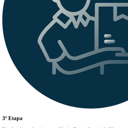
3º Etapa