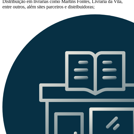
Distribuição em livrarias como Martins Fontes, Livraria da Vila,
entre outros, além sites parceiros e distribuidoras;