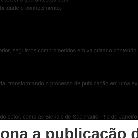
bilidade e conhecimento,
terior, seguimos comprometidos em valorizar o conteúdo 
ia, transformando o processo de publicação em uma expe
 setor, como as Bienais de São Paulo, Rio de Janeiro e
ona a publicação d