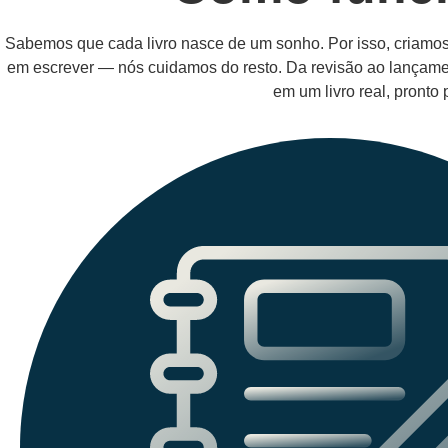
Sabemos que cada livro nasce de um sonho. Por isso, criam
em escrever — nós cuidamos do resto. Da revisão ao lançam
em um livro real, pronto 