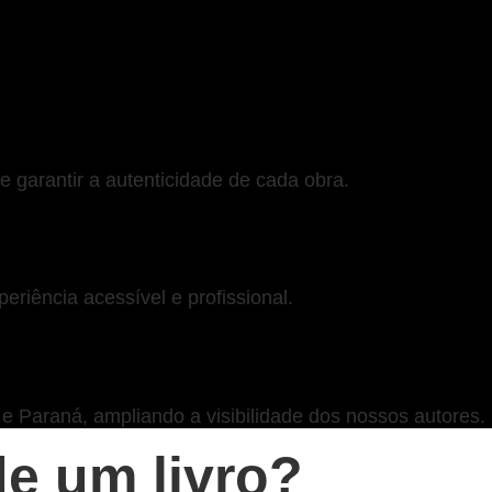
e garantir a autenticidade de cada obra.
riência acessível e profissional.
 Paraná, ampliando a visibilidade dos nossos autores.
e um livro?