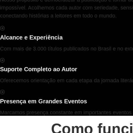
impossível. Acolhemos cada autor com seriedade, sensi
conectando histórias a leitores em todo o mundo.
Alcance e Experiência
Com mais de 3.000 títulos publicados no Brasil e no ex
Suporte Completo ao Autor
Oferecemos orientação em cada etapa da jornada literár
Presença em Grandes Eventos
Marcamos presença constante em importantes eventos do
Como funci