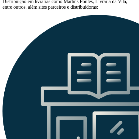
Distribuição em livrarias como Martins Fontes, Livraria da Vila,
entre outros, além sites parceiros e distribuidoras;