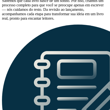
Sabemos que cada livro nasce de um sonho. Por isso, criamos um
processo completo para que você se preocupe apenas em escrever
— nós cuidamos do resto. Da revisão ao lançamento,
acompanhamos cada etapa para transformar sua ideia em um livro
real, pronto para encantar leitores.