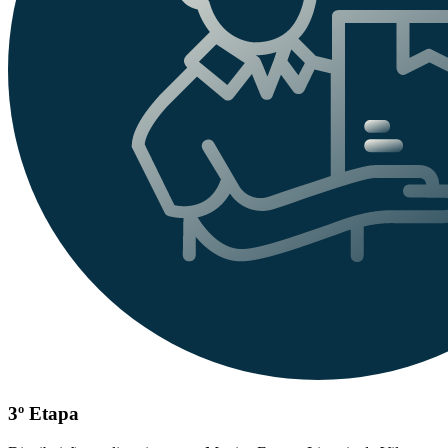
3º Etapa