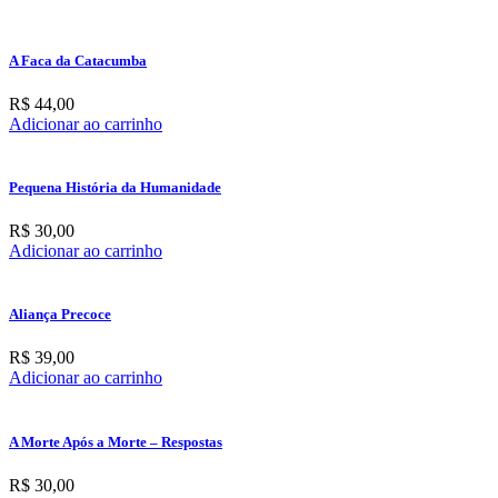
A Faca da Catacumba
R$
44,00
Adicionar ao carrinho
Pequena História da Humanidade
R$
30,00
Adicionar ao carrinho
Aliança Precoce
R$
39,00
Adicionar ao carrinho
A Morte Após a Morte – Respostas
R$
30,00