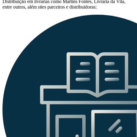
Distribuição em livrarias como Martins Fontes, Livraria da Vila,
entre outros, além sites parceiros e distribuidoras;