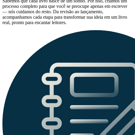
Sabemos que cada livro nasce de um sonho. Por isso, criamos um
processo completo para que você se preocupe apenas em escrever
— nós cuidamos do resto. Da revisão ao lançamento,
acompanhamos cada etapa para transformar sua ideia em um livro
real, pronto para encantar leitores.