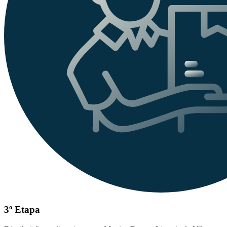
3º Etapa