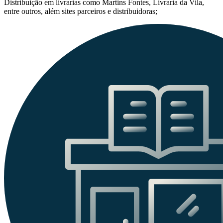
Distribuição em livrarias como Martins Fontes, Livraria da Vila,
entre outros, além sites parceiros e distribuidoras;