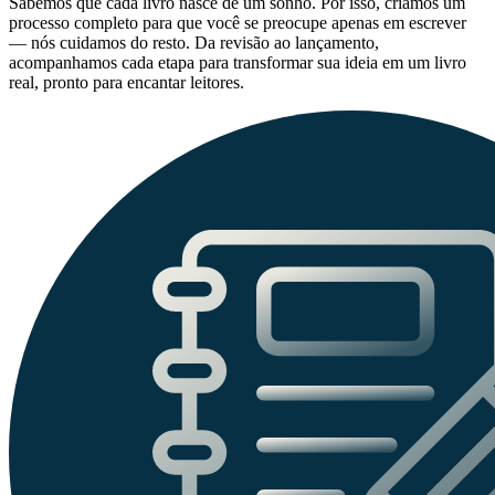
Sabemos que cada livro nasce de um sonho. Por isso, criamos um
processo completo para que você se preocupe apenas em escrever
— nós cuidamos do resto. Da revisão ao lançamento,
acompanhamos cada etapa para transformar sua ideia em um livro
real, pronto para encantar leitores.