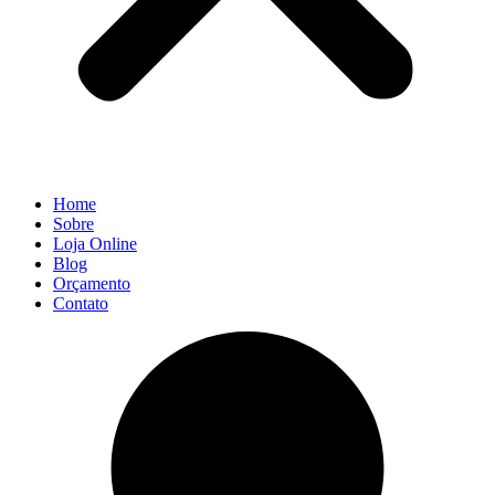
Home
Sobre
Loja Online
Blog
Orçamento
Contato