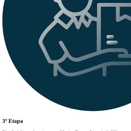
3º Etapa