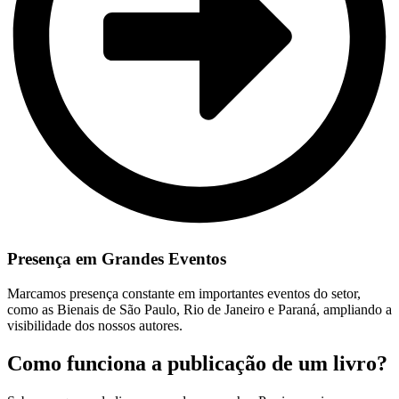
Presença em Grandes Eventos
Marcamos presença constante em importantes eventos do setor,
como as Bienais de São Paulo, Rio de Janeiro e Paraná, ampliando a
visibilidade dos nossos autores.
Como funciona a publicação de um livro?