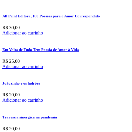
All Print Editora, 100 Poesias para o Amor Correspondido
R$
30,00
Adicionar ao carrinho
Em Volta de Tudo Tem Poesia de Amor à Vida
R$
25,00
Adicionar ao carrinho
Joãozinho e os ladrões
R$
20,00
Adicionar ao carrinho
Travessia sinérgica na pandemia
R$
20,00