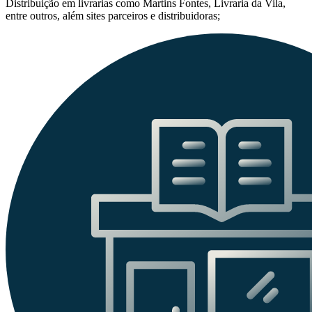
Distribuição em livrarias como Martins Fontes, Livraria da Vila,
entre outros, além sites parceiros e distribuidoras;