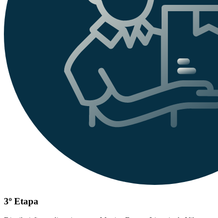
3º Etapa