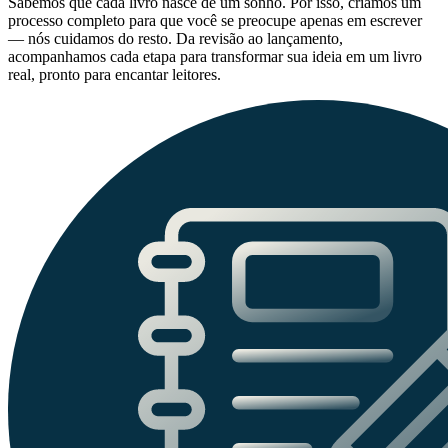
Sabemos que cada livro nasce de um sonho. Por isso, criamos um
processo completo para que você se preocupe apenas em escrever
— nós cuidamos do resto. Da revisão ao lançamento,
acompanhamos cada etapa para transformar sua ideia em um livro
real, pronto para encantar leitores.