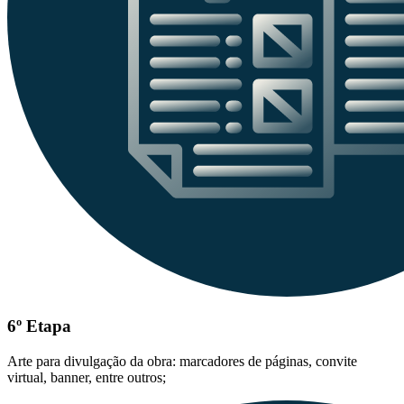
6º Etapa
Arte para divulgação da obra: marcadores de páginas, convite
virtual, banner, entre outros;