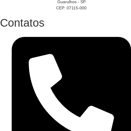
Guarulhos - SP
CEP: 07115-000
Contatos