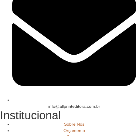
info@allprinteditora.com.br
Institucional
Sobre Nós
Orçamento