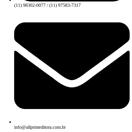
(11) 98302-0077 / (11) 97583-7317
info@allprinteditora.com.br