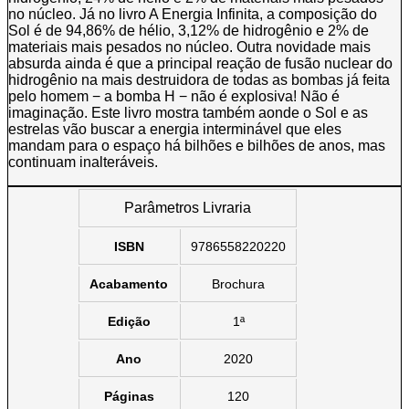
no núcleo. Já no livro A Energia Infinita, a composição do
Sol é de 94,86% de hélio, 3,12% de hidrogênio e 2% de
materiais mais pesados no núcleo. Outra novidade mais
absurda ainda é que a principal reação de fusão nuclear do
hidrogênio na mais destruidora de todas as bombas já feita
pelo homem − a bomba H − não é explosiva! Não é
imaginação. Este livro mostra também aonde o Sol e as
estrelas vão buscar a energia interminável que eles
mandam para o espaço há bilhões e bilhões de anos, mas
continuam inalteráveis.
Parâmetros Livraria
ISBN
9786558220220
Acabamento
Brochura
Edição
1ª
Ano
2020
Páginas
120