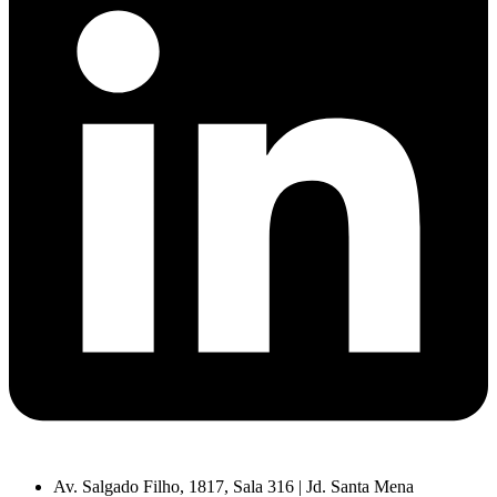
Av. Salgado Filho, 1817, Sala 316 | Jd. Santa Mena