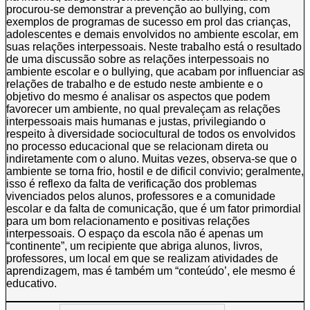
procurou-se demonstrar a prevenção ao bullying, com
exemplos de programas de sucesso em prol das crianças,
adolescentes e demais envolvidos no ambiente escolar, em
suas relações interpessoais. Neste trabalho está o resultado
de uma discussão sobre as relações interpessoais no
ambiente escolar e o bullying, que acabam por influenciar as
relações de trabalho e de estudo neste ambiente e o
objetivo do mesmo é analisar os aspectos que podem
favorecer um ambiente, no qual prevaleçam as relações
interpessoais mais humanas e justas, privilegiando o
respeito à diversidade sociocultural de todos os envolvidos
no processo educacional que se relacionam direta ou
indiretamente com o aluno. Muitas vezes, observa-se que o
ambiente se torna frio, hostil e de dificil convivio; geralmente,
isso é reflexo da falta de verificação dos problemas
vivenciados pelos alunos, professores e a comunidade
escolar e da falta de comunicação, que é um fator primordial
para um bom relacionamento e positivas relações
interpessoais. O espaço da escola não é apenas um
“continente”, um recipiente que abriga alunos, livros,
professores, um local em que se realizam atividades de
aprendizagem, mas é também um “conteúdo’, ele mesmo é
educativo.