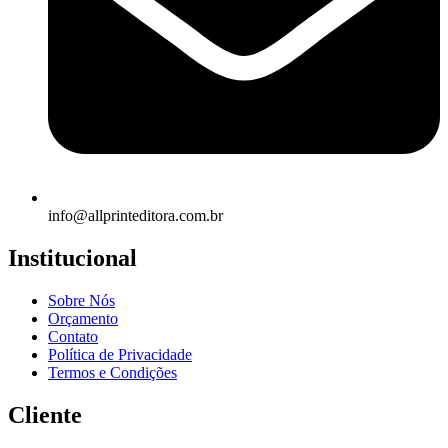
info@allprinteditora.com.br
Institucional
Sobre Nós
Orçamento
Contato
Política de Privacidade
Termos e Condições
Cliente