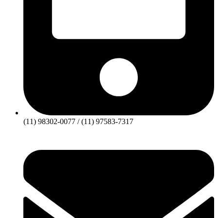
(11) 98302-0077 / (11) 97583-7317