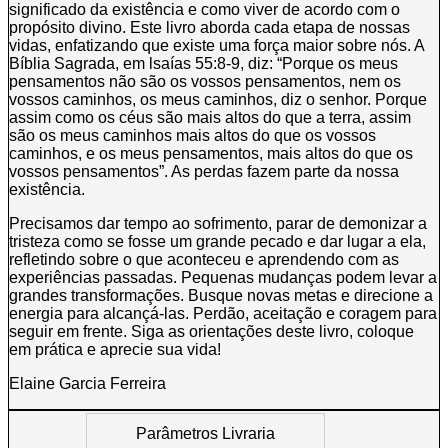
significado da existência e como viver de acordo com o
propósito divino. Este livro aborda cada etapa de nossas
vidas, enfatizando que existe uma força maior sobre nós. A
Bíblia Sagrada, em lsaías 55:8-9, diz: “Porque os meus
pensamentos não são os vossos pensamentos, nem os
vossos caminhos, os meus caminhos, diz o senhor. Porque
assim como os céus são mais altos do que a terra, assim
são os meus caminhos mais altos do que os vossos
caminhos, e os meus pensamentos, mais altos do que os
vossos pensamentos”. As perdas fazem parte da nossa
existência.
Precisamos dar tempo ao sofrimento, parar de demonizar a
tristeza como se fosse um grande pecado e dar lugar a ela,
refletindo sobre o que aconteceu e aprendendo com as
experiências passadas. Pequenas mudanças podem levar a
grandes transformações. Busque novas metas e direcione a
energia para alcançá-las. Perdão, aceitação e coragem para
seguir em frente. Siga as orientações deste livro, coloque
em prática e aprecie sua vida!
Elaine Garcia Ferreira
Parâmetros Livraria